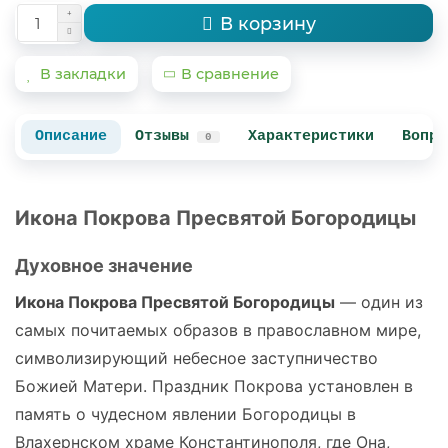
В корзину
В закладки
В сравнение
Описание
Отзывы
Характеристики
Вопро
0
Икона Покрова Пресвятой Богородицы
Духовное значение
Икона Покрова Пресвятой Богородицы
— один из
самых почитаемых образов в православном мире,
символизирующий небесное заступничество
Божией Матери. Праздник Покрова установлен в
память о чудесном явлении Богородицы в
Влахернском храме Константинополя, где Она,