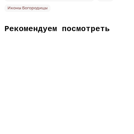
Иконы Богородицы
Рекомендуем посмотреть
Икона Донской Божией Матери
3800 ₽
В корзину