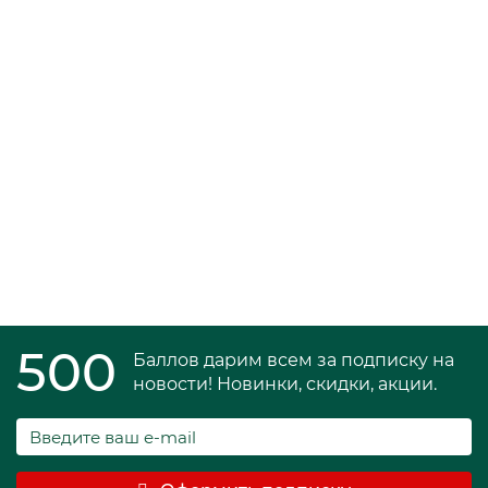
Икона Христа Вседержителя
3800 ₽
В корзину
500
Баллов дарим всем за подписку на
новости! Новинки, скидки, акции.