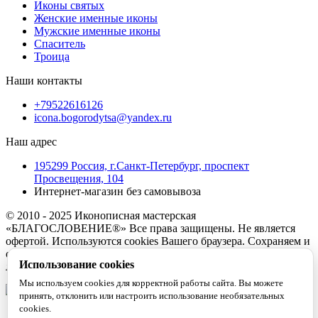
Иконы святых
Женские именные иконы
Мужские именные иконы
Спаситель
Троица
Наши контакты
+79522616126
icona.bogorodytsa@yandex.ru
Наш адрес
195299 Россия, г.Санкт-Петербург, проспект
Просвещения, 104
Интернет-магазин без самовывоза
© 2010 - 2025 Иконописная мастерская
«БЛАГОСЛОВЕНИЕ®» Все права защищены. Не является
офертой. Используются cookies Вашего браузера. Сохраняем и
обрабатываем Ваши данные, не разглашая данные третьим
Использование cookies
лицам. Используя сайт, вы соглашаетесь с этим.
Мы используем cookies для корректной работы сайта. Вы можете
принять, отклонить или настроить использование необязательных
cookies.