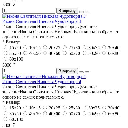
3800 ₽
В корзину
Икона Святителя Николая Чудотворца 3
Икона Святителя Николая ЧудотворцаДуховное
значениеИкона Святителя Николая Чудотворца изображает
одного из самых почитаемых с..
* Размер:
15х20
10х15
20х25
25х30
30х35
30х40
35х50
40х50
40х60
50х70
50х90
60х80
60х100
3800 ₽
В корзину
Икона Святителя Николая Чудотворца 4
Икона Святителя Николая ЧудотворцаДуховное
значениеИкона Святителя Николая Чудотворца изображает
одного из самых почитаемых с..
* Размер:
15х20
10х15
20х25
25х30
30х35
30х40
35х50
40х50
40х60
50х70
50х90
60х80
60х100
3800 ₽