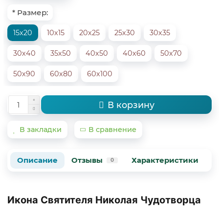
* Размер:
15х20
10х15
20х25
25х30
30х35
30х40
35х50
40х50
40х60
50х70
50х90
60х80
60х100
В корзину
В закладки
В сравнение
Описание
Отзывы
Характеристики
В
0
Икона Святителя Николая Чудотворца