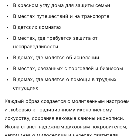
В красном углу дома для защиты семьи
В местах путешествий и на транспорте
В детских комнатах
В местах, где требуется защита от
несправедливости
В домах, где молятся об исцелении
В местах, связанных с торговлей и бизнесом
В домах, где молятся о помощи в трудных
ситуациях
Каждый образ создается с молитвенным настроем
и любовью к традиционному иконописному
искусству, сохраняя вековые каноны иконописи.
Икона станет надежным духовным покровителем,
напоминая о милосердии и чудесах святителя