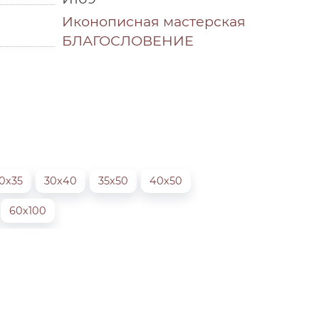
Иконописная мастерская
БЛАГОСЛОВЕНИЕ
0х35
30х40
35х50
40х50
60х100