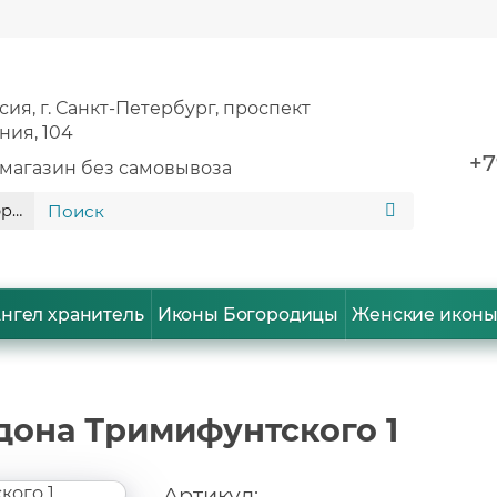
сия, г. Санкт-Петербург, проспект
ия, 104
+7
магазин без самовывоза
ории
нгел хранитель
Иконы Богородицы
Женские икон
дона Тримифунтского 1
Артикул: