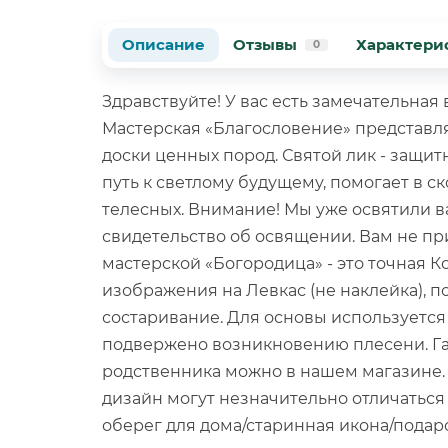
Описание
Отзывы
Характери
0
Здравствуйте! У вас есть замечательна
Мастерская «Благословение» представл
доски ценных пород. Святой лик - защит
путь к светлому будущему, помогает в с
телесных. Внимание! Мы уже освятили 
свидетельство об освящении. Вам не пр
мастерской «Богородица» - это точная 
изображения на Левкас (не наклейка), 
состаривание. Для основы используется
подвержено возникновению плесени. Гар
родственника можно в нашем магазине. 
дизайн могут незначительно отличаться
оберег для дома/старинная икона/подар