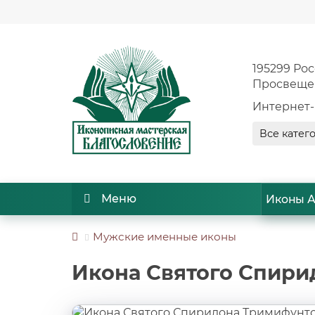
195299 Рос
Просвещен
Интернет-
Все катег
Меню
Иконы А
Мужские именные иконы
Икона Святого Спири