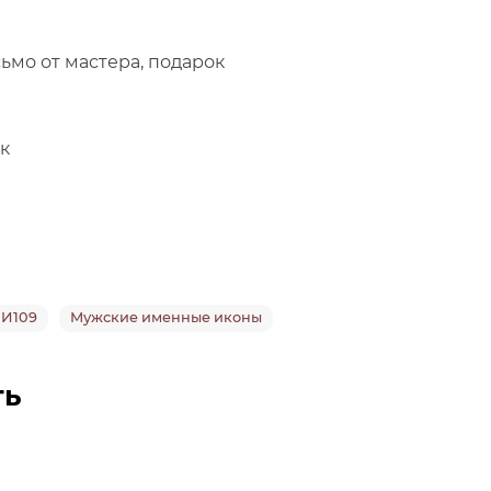
ьмо от мастера, подарок
ук
И109
Мужские именные иконы
ть