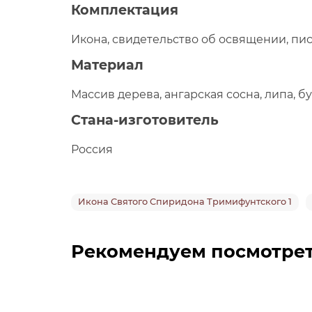
Комплектация
Икона, свидетельство об освящении, пис
Материал
Массив дерева, ангарская сосна, липа, б
Стана-изготовитель
Россия
Икона Святого Спиридона Тримифунтского 1
Рекомендуем посмотре