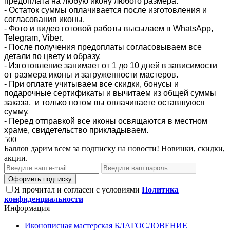
предоплата на любую икону любого размера.
- Остаток суммы оплачивается после изготовления и
согласования иконы.
- Фото и видео готовой работы высылаем в WhatsApp,
Telegram, Viber.
- После получения предоплаты согласовываем все
детали по цвету и образу.
- Изготовление занимает от 1 до 10 дней в зависимости
от размера иконы и загруженности мастеров.
- При оплате учитываем все скидки, бонусы и
подарочные сертификаты и вычитаем из общей суммы
заказа, и только потом вы оплачиваете оставшуюся
сумму.
- Перед отправкой все иконы освящаются в местном
храме, свидетельство прикладываем.
500
Баллов дарим всем за подписку на новости! Новинки, скидки,
акции.
Оформить подписку
Я прочитал и согласен с условиями
Политика
конфиденциальности
Информация
Иконописная мастерская БЛАГОСЛОВЕНИЕ