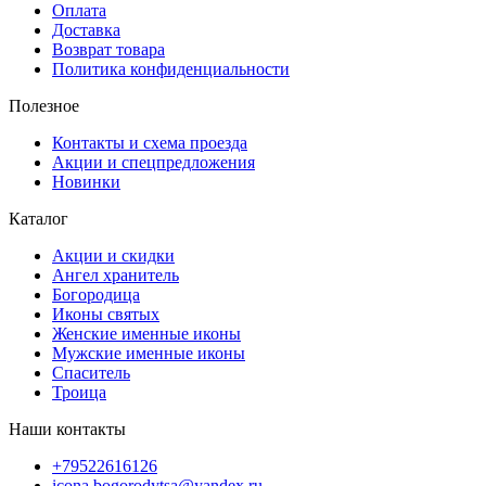
Оплата
Доставка
Возврат товара
Политика конфиденциальности
Полезное
Контакты и схема проезда
Акции и спецпредложения
Новинки
Каталог
Акции и скидки
Ангел хранитель
Богородица
Иконы святых
Женские именные иконы
Мужские именные иконы
Спаситель
Троица
Наши контакты
+79522616126
icona.bogorodytsa@yandex.ru