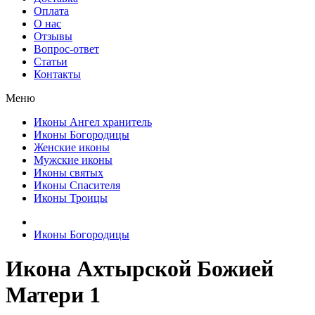
Оплата
О нас
Отзывы
Вопрос-ответ
Статьи
Контакты
Меню
Иконы Ангел хранитель
Иконы Богородицы
Женские иконы
Мужские иконы
Иконы святых
Иконы Спасителя
Иконы Троицы
Иконы Богородицы
Икона Ахтырской Божией
Матери 1