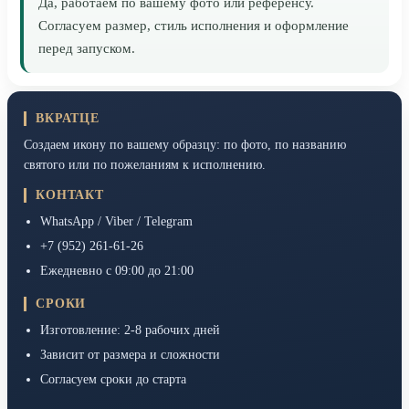
Да, работаем по вашему фото или референсу.
Согласуем размер, стиль исполнения и оформление
перед запуском.
ВКРАТЦЕ
Создаем икону по вашему образцу: по фото, по названию
святого или по пожеланиям к исполнению.
КОНТАКТ
WhatsApp / Viber / Telegram
+7 (952) 261-61-26
Ежедневно с 09:00 до 21:00
СРОКИ
Изготовление: 2-8 рабочих дней
Зависит от размера и сложности
Согласуем сроки до старта