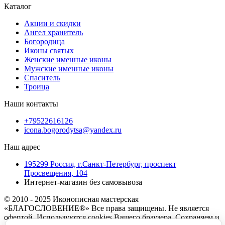
Каталог
Акции и скидки
Ангел хранитель
Богородица
Иконы святых
Женские именные иконы
Мужские именные иконы
Спаситель
Троица
Наши контакты
+79522616126
icona.bogorodytsa@yandex.ru
Наш адрес
195299 Россия, г.Санкт-Петербург, проспект
Просвещения, 104
Интернет-магазин без самовывоза
© 2010 - 2025 Иконописная мастерская
«БЛАГОСЛОВЕНИЕ®» Все права защищены. Не является
офертой. Используются cookies Вашего браузера. Сохраняем и