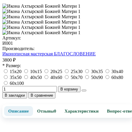
Артикул:
И001
Производитель:
Иконописная мастерская БЛАГОСЛОВЕНИЕ
3800 ₽
* Размер:
15х20
10х15
20х25
25х30
30х35
30х40
35х50
40х50
40х60
50х70
50х90
60х80
60х100
В корзину
В закладки
В сравнение
Описание
Отзывы
0
Характеристики
Вопрос-отве