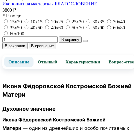
Иконописная мастерская БЛАГОСЛОВЕНИЕ
3800 ₽
* Размер:
15х20
10х15
20х25
25х30
30х35
30х40
35х50
40х50
40х60
50х70
50х90
60х80
60х100
В корзину
В закладки
В сравнение
Описание
Отзывы
0
Характеристики
Вопрос-отве
Икона Фёдоровской Костромской Божией
Матери
Духовное значение
Икона Фёдоровской Костромской Божией
Матери
— один из древнейших и особо почитаемых