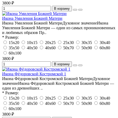
3800 ₽
В корзину
Икона Умиления Божией Матери
Икона Умиления Божией МатериДуховное значениеИкона
Умиления Божией Матери — один из самых проникновенных
и любимых образов Пр..
* Размер:
15х20
10х15
20х25
25х30
30х35
30х40
35х50
40х50
40х60
50х70
50х90
60х80
60х100
3800 ₽
В корзину
Икона Фёдоровской Костромской 1
Икона Фёдоровской Костромской Божией МатериДуховное
значениеИкона Фёдоровской Костромской Божией Матери —
один из древнейших ..
* Размер:
15х20
10х15
20х25
25х30
30х35
30х40
35х50
40х50
40х60
50х70
50х90
60х80
60х100
3800 ₽