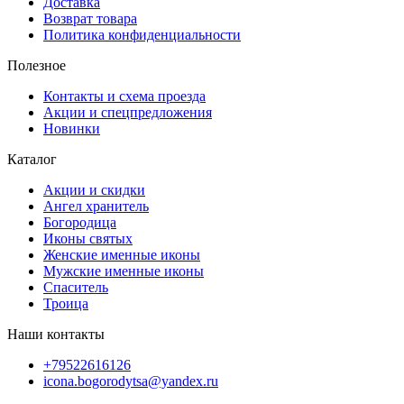
Доставка
Возврат товара
Политика конфиденциальности
Полезное
Контакты и схема проезда
Акции и спецпредложения
Новинки
Каталог
Акции и скидки
Ангел хранитель
Богородица
Иконы святых
Женские именные иконы
Мужские именные иконы
Спаситель
Троица
Наши контакты
+79522616126
icona.bogorodytsa@yandex.ru