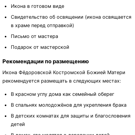
Икона в готовом виде
Свидетельство об освящении (икона освящается
в храме перед отправкой)
Письмо от мастера
Подарок от мастерской
Рекомендации по размещению
Икона Фёдоровской Костромской Божией Матери
рекомендуется размещать в следующих местах:
В красном углу дома как семейный оберег
В спальнях молодожёнов для укрепления брака
В детских комнатах для защиты и благословения
детей
В домах, где молятся о даровании детей