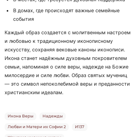
В домах, где происходят важные семейные
события
Каждый образ создается с молитвенным настроем
и любовью к традиционному иконописному
искусству, сохраняя вековые каноны иконописи.
Икона станет надёжным духовным покровителем
семьи, напоминая о силе веры, надежде на Божие
милосердие и силе любви. Образ святых мучениц
— это символ непоколебимой веры и преданности
христианским идеалам.
Икона Веры
Надежды
Любви и Матери их Софии 2
И137