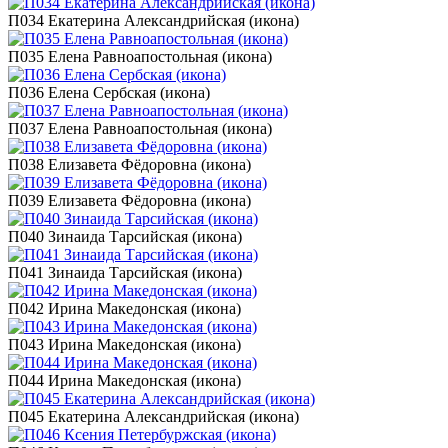
П034 Екатерина Александрийская (икона)
П035 Елена Равноапостольная (икона)
П036 Елена Сербская (икона)
П037 Елена Равноапостольная (икона)
П038 Елизавета Фёдоровна (икона)
П039 Елизавета Фёдоровна (икона)
П040 Зинаида Тарсийская (икона)
П041 Зинаида Тарсийская (икона)
П042 Ирина Македонская (икона)
П043 Ирина Македонская (икона)
П044 Ирина Македонская (икона)
П045 Екатерина Александрийская (икона)