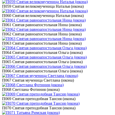
П059 Святая великомученица Наталья (икона)
П060 Святая великомученица Наталья (икона)
П061 Святая равноапостольная Нина (икона)
П062 Святая равноапостольная Нина (икона)
П063 Святая равноапостольная Нина (икона)
П064 Святая равноапостольная Ольга (икона)
П065 Святая равноапостольная Ольга (икона)
П066 Святая равноапостольная Ольга (икона)
П067 Святая мученица Светлана (икона)
П068 Светлана Фотиния (икона)
П069 Святая преподобная Таисия (икона)
П070 Святая преподобная Таисия (икона)