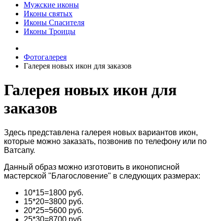
Мужские иконы
Иконы святых
Иконы Спасителя
Иконы Троицы
Фотогалерея
Галерея новых икон для заказов
Галерея новых икон для
заказов
Здесь представлена галерея новых вариантов икон,
которые можно заказать, позвонив по телефону или по
Ватсапу.
Данный образ можно изготовить в иконописной
мастерской "Благословение" в следующих размерах:
10*15=1800 руб.
15*20=3800
руб.
20*25=5600
руб.
25*30=8700
руб.