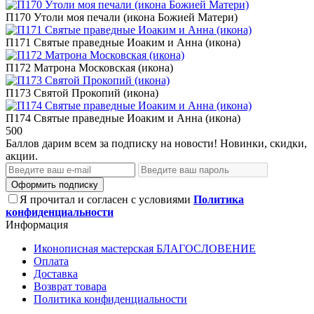
П170 Утоли моя печали (икона Божией Матери)
П171 Святые праведные Иоаким и Анна (икона)
П172 Матрона Московская (икона)
П173 Святой Прокопий (икона)
П174 Святые праведные Иоаким и Анна (икона)
500
Баллов дарим всем за подписку на новости! Новинки, скидки,
акции.
Оформить подписку
Я прочитал и согласен с условиями
Политика
конфиденциальности
Информация
Иконописная мастерская БЛАГОСЛОВЕНИЕ
Оплата
Доставка
Возврат товара
Политика конфиденциальности