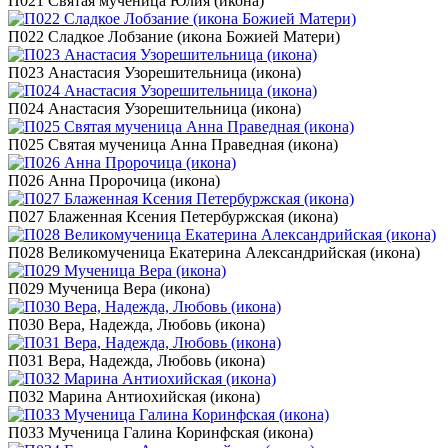
П021 Святая мученица Юлия (икона)
П022 Сладкое Лобзание (икона Божией Матери)
П023 Анастасия Узорешительница (икона)
П024 Анастасия Узорешительница (икона)
П025 Святая мученица Анна Праведная (икона)
П026 Анна Пророчица (икона)
П027 Блаженная Ксения Петербуржская (икона)
П028 Великомученица Екатерина Александрийская (икона)
П029 Мученица Вера (икона)
П030 Вера, Надежда, Любовь (икона)
П031 Вера, Надежда, Любовь (икона)
П032 Марина Антиохийская (икона)
П033 Мученица Галина Коринфская (икона)