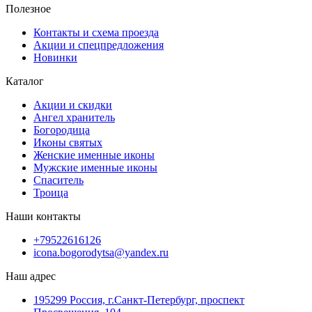
Полезное
Контакты и схема проезда
Акции и спецпредложения
Новинки
Каталог
Акции и скидки
Ангел хранитель
Богородица
Иконы святых
Женские именные иконы
Мужские именные иконы
Спаситель
Троица
Наши контакты
+79522616126
icona.bogorodytsa@yandex.ru
Наш адрес
195299 Россия, г.Санкт-Петербург, проспект