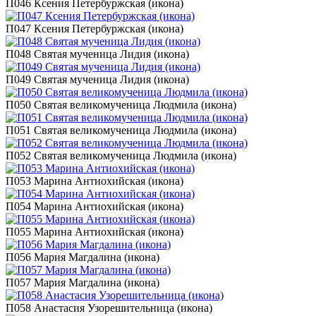
П046 Ксения Петербуржская (икона)
П047 Ксения Петербуржская (икона)
П048 Святая мученица Лидия (икона)
П049 Святая мученица Лидия (икона)
П050 Святая великомученица Людмила (икона)
П051 Святая великомученица Людмила (икона)
П052 Святая великомученица Людмила (икона)
П053 Марина Антиохийская (икона)
П054 Марина Антиохийская (икона)
П055 Марина Антиохийская (икона)
П056 Мария Магдалина (икона)
П057 Мария Магдалина (икона)
П058 Анастасия Узорешительница (икона)