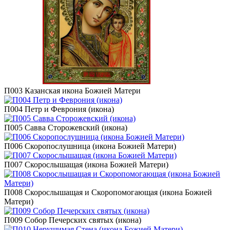
П003 Казанская икона Божией Матери
П004 Петр и Феврония (икона)
П005 Савва Сторожевский (икона)
П006 Скоропослушница (икона Божией Матери)
П007 Скорослышащая (икона Божией Матери)
П008 Скорослышащая и Скоропомогающая (икона Божией
Матери)
П009 Собор Печерских святых (икона)